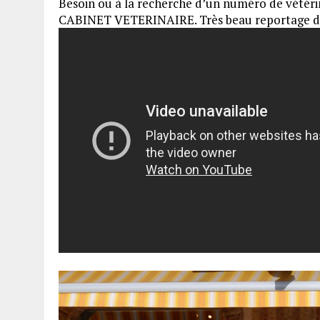
Besoin ou à la recherche d’un numéro de vétér
CABINET VETERINAIRE. Très beau reportage dan