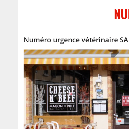
NU
Numéro urgence vétérinaire S