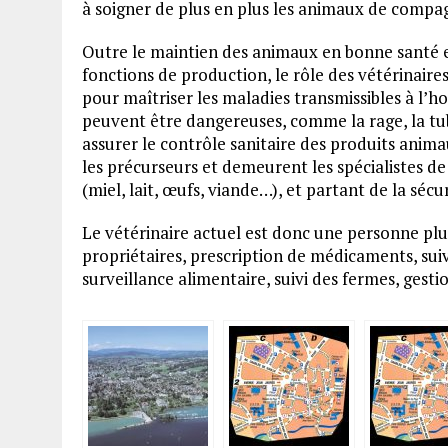
à soigner de plus en plus les animaux de compag
Outre le maintien des animaux en bonne santé et
fonctions de production, le rôle des vétérinaire
pour maîtriser les maladies transmissibles à l
peuvent être dangereuses, comme la rage, la tub
assurer le contrôle sanitaire des produits anima
les précurseurs et demeurent les spécialistes d
(miel, lait, œufs, viande…), et partant de la sécu
Le vétérinaire actuel est donc une personne plur
propriétaires, prescription de médicaments, sui
surveillance alimentaire, suivi des fermes, gest