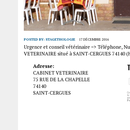
POSTED BY:
STAGETHOLOGIE
17 DÉCEMBRE 2016
Urgence et conseil vétérinaire => Téléphone, 
VETERINAIRE situé à SAINT-CERGUES 74140 (H
Adresse:
CABINET VETERINAIRE
75 RUE DE LA CHAPELLE
74140
SAINT-CERGUES
Ce
le
se
P